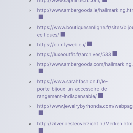
http://www.saphirtech.com/
http://www.ambergoods.ie/hallmarking.h
https://www.boutiquesenligne.fr/sites/bijo
celtiques/
https://comfyweb.eu/
https://luxeoutfit.fr/archives/533
http://www.ambergoods.com/hallmarking
https://www.sarahfashion.fr/le-
porte-bijoux-un-accessoire-de-
rangement-indispensable/
http://www.jewelrybyrhonda.com/webpages
http://zilver.besteoverzicht.nl/Merken.htm