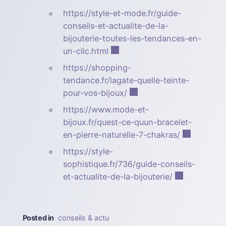
https://style-et-mode.fr/guide-
conseils-et-actualite-de-la-
bijouterie-toutes-les-tendances-en-
un-clic.html
https://shopping-
tendance.fr/lagate-quelle-teinte-
pour-vos-bijoux/
https://www.mode-et-
bijoux.fr/quest-ce-quun-bracelet-
en-pierre-naturelle-7-chakras/
https://style-
sophistique.fr/736/guide-conseils-
et-actualite-de-la-bijouterie/
Posted in
conseils & actu